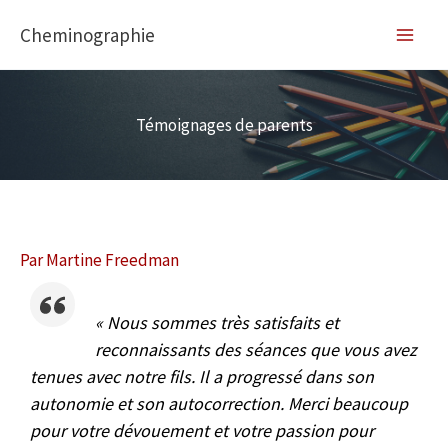
Aller
Cheminographie
au
contenu
Témoignages de parents
Par
Martine Freedman
« Nous sommes très satisfaits et
reconnaissants des séances que vous avez
tenues avec notre fils. Il a progressé dans son
autonomie et son autocorrection. Merci beaucoup
pour votre dévouement et votre passion pour